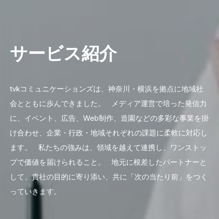
サービス紹介
tvkコミュニケーションズは、神奈川・横浜を拠点に地域社
会とともに歩んできました。 メディア運営で培った発信力
に、イベント、広告、Web制作、造園などの多彩な事業を掛
け合わせ、企業・行政・地域それぞれの課題に柔軟に対応し
ます。 私たちの強みは、領域を越えて連携し、ワンストッ
プで価値を届けられること。 地元に根差したパートナーと
して、貴社の目的に寄り添い、共に「次の当たり前」をつく
っていきます。