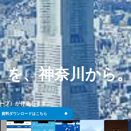
」を、
神奈川から
ループ）が伴走します。
資料ダウンロードはこちら