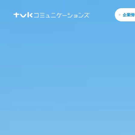
Skip
to
content
企業情