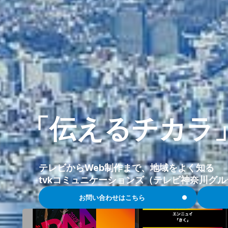
「伝えるチカラ
テレビからWeb制作まで、地域をよく知る
tvkコミュニケーションズ（テレビ神奈川グ
お問い合わせはこちら