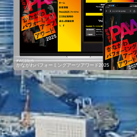
#WEB制作
かながわパフォーミングアーツアワード2025